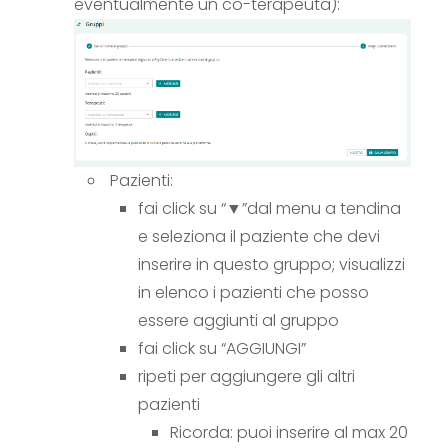
eventualmente un co-terapeuta):
Pazienti:
fai click su “▼”dal menu a tendina
e seleziona il paziente che devi
inserire in questo gruppo; visualizzi
in elenco i pazienti che posso
essere aggiunti al gruppo
fai click su “AGGIUNGI”
ripeti per aggiungere gli altri
pazienti
Ricorda: puoi inserire al max 20