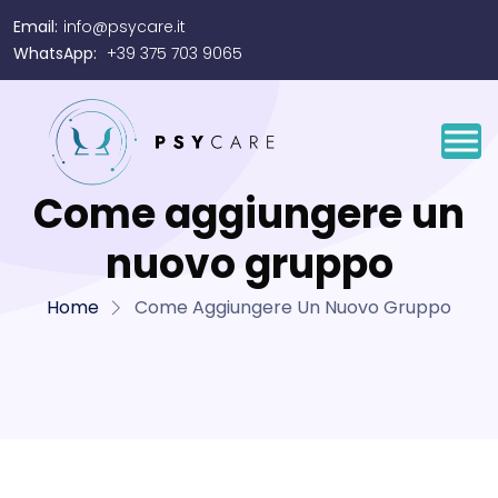
Email:
info@psycare.it
WhatsApp:
+39 375 703 9065
Come aggiungere un
nuovo gruppo
Home
Come Aggiungere Un Nuovo Gruppo