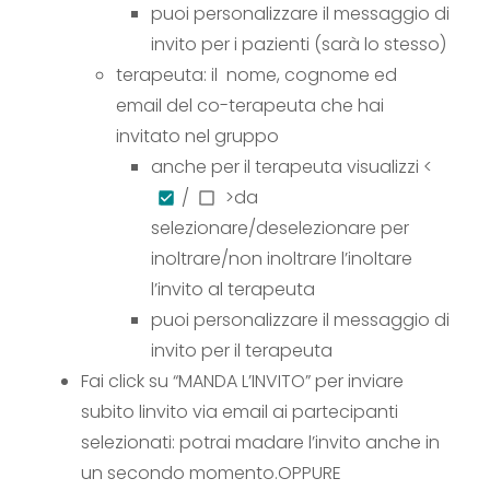
puoi personalizzare il messaggio di
invito per i pazienti (sarà lo stesso)
terapeuta: il nome, cognome ed
email del co-terapeuta che hai
invitato nel gruppo
anche per il terapeuta visualizzi <
/
>
da
selezionare/deselezionare per
inoltrare/non inoltrare l’inoltare
l’invito al terapeuta
puoi personalizzare il messaggio di
invito per il terapeuta
Fai click su “MANDA L’INVITO” per inviare
subito linvito via email ai partecipanti
selezionati: potrai madare l’invito anche in
un secondo momento.
OPPURE