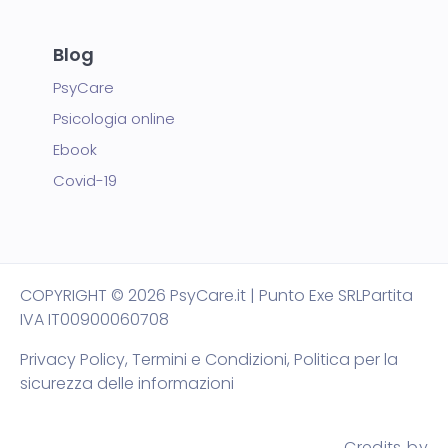
Blog
PsyCare
Psicologia online
Ebook
Covid-19
COPYRIGHT
© 2026 PsyCare.it | Punto Exe SRL
Partita
IVA IT00900060708
Privacy Policy,
Termini e Condizioni
,
Politica per la
sicurezza delle informazioni
Credits by