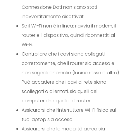
Connessione Dati non siano stati
inavvertitamente disattivati.
Se il Wi-Fi non è in linea: riavvia il modem, il
router e il dispositivo, quindi riconnettiti al
Wi-Fi.
Controllare che i cavi siano collegati
correttamente, che il router sia acceso e
non segnali anomalie (lucine rosse o altro).
Può accadere che i cavi di rete siano
scollegati o allentati, sia quelli del
computer che quelli del router.
Assicurarsi che l’interruttore Wi-Fi fisico sul
tuo laptop sia acceso.
Assicurarsi che la modalità aereo sia