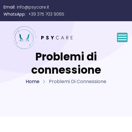
Email:
info@psycare.it
WhatsApp:
+39 375 703 9065
Problemi di
connessione
Home
Problemi Di Connessione