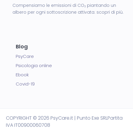
Compensiamo le emissioni di CO₂ piantando un
albero per ogni sottoscrizione attivata:
scopri di più.
Blog
PsyCare
Psicologia online
Ebook
Covid-19
COPYRIGHT
© 2026 PsyCare.it | Punto Exe SRL
Partita
IVA IT00900060708