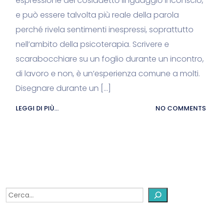
espressione del cosiddetto linguaggio inconscio,
e può essere talvolta più reale della parola
perché rivela sentimenti inespressi, soprattutto
nell’ambito della psicoterapia. Scrivere e
scarabocchiare su un foglio durante un incontro,
di lavoro e non, è un’esperienza comune a molti.
Disegnare durante un […]
LEGGI DI PIÙ...
NO COMMENTS