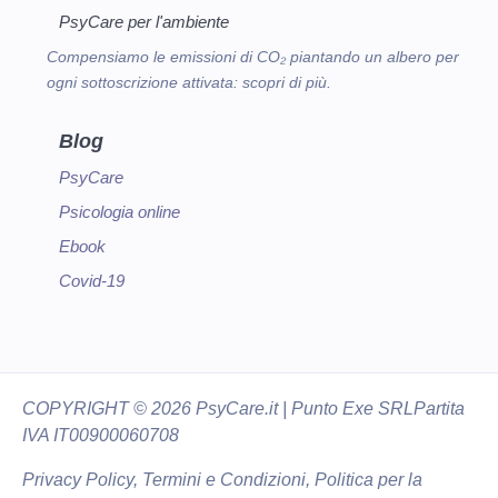
PsyCare per l'ambiente
Compensiamo le emissioni di CO₂ piantando un albero per
ogni sottoscrizione attivata:
scopri di più.
Blog
PsyCare
Psicologia online
Ebook
Covid-19
COPYRIGHT
© 2026 PsyCare.it | Punto Exe SRL
Partita
IVA IT00900060708
Privacy Policy,
Termini e Condizioni
,
Politica per la