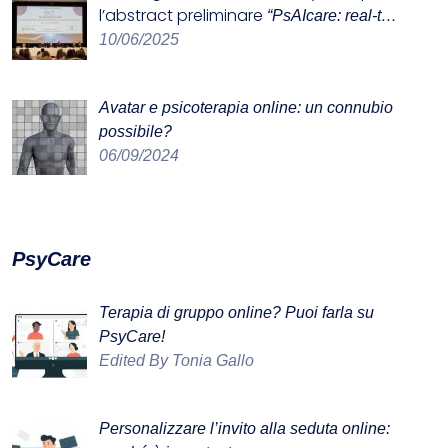
l’abstract preliminare
“PsAIcare: real-t…
10/06/2025
Avatar e psicoterapia online: un connubio
possibile?
06/09/2024
PsyCare
Terapia di gruppo online? Puoi farla su
PsyCare!
Edited By Tonia Gallo
Personalizzare l’invito alla seduta online: