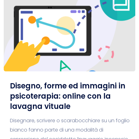
Disegno, forme ed immagini in
psicoterapia: online con la
lavagna vituale
Disegnare, scrivere o scarabocchiare su un foglio
bianco fanno parte di una modalità di