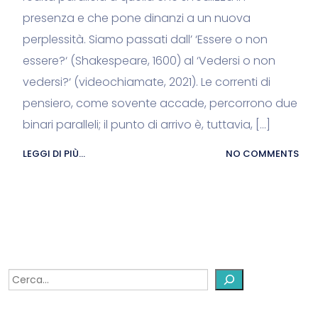
presenza e che pone dinanzi a un nuova
perplessità. Siamo passati dall’ ‘Essere o non
essere?‘ (Shakespeare, 1600) al ‘Vedersi o non
vedersi?‘ (videochiamate, 2021). Le correnti di
pensiero, come sovente accade, percorrono due
binari paralleli; il punto di arrivo è, tuttavia, […]
LEGGI DI PIÙ...
NO COMMENTS