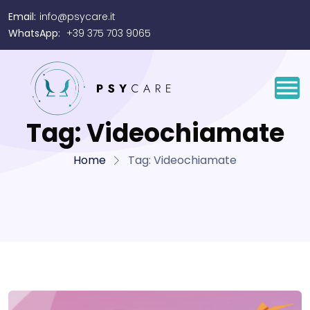
Email:
info@psycare.it
WhatsApp:
+39 375 703 9065
Tag:
Videochiamate
Home
Tag:
Videochiamate