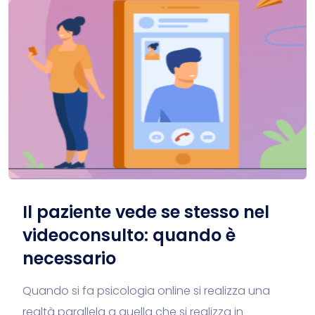
Il paziente vede se stesso nel
videoconsulto: quando è
necessario
Quando si fa psicologia online si realizza una
realtà parallela a quella che si realizza in