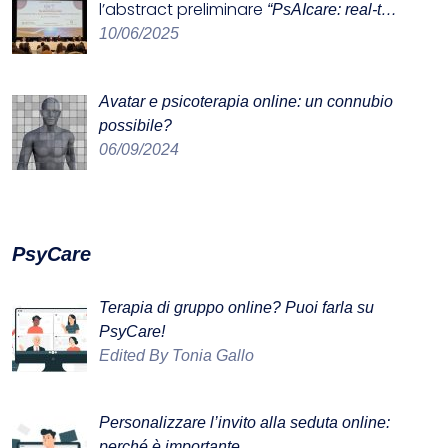
l’abstract preliminare
“PsAIcare: real-t…
10/06/2025
Avatar e psicoterapia online: un connubio
possibile?
06/09/2024
PsyCare
Terapia di gruppo online? Puoi farla su
PsyCare!
Edited By Tonia Gallo
Personalizzare l’invito alla seduta online:
perché è importante