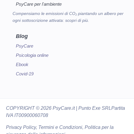
PsyCare per l'ambiente
Compensiamo le emissioni di CO₂ piantando un albero per
ogni sottoscrizione attivata:
scopri di più.
Blog
PsyCare
Psicologia online
Ebook
Covid-19
COPYRIGHT
© 2026 PsyCare.it | Punto Exe SRL
Partita
IVA IT00900060708
Privacy Policy,
Termini e Condizioni
,
Politica per la