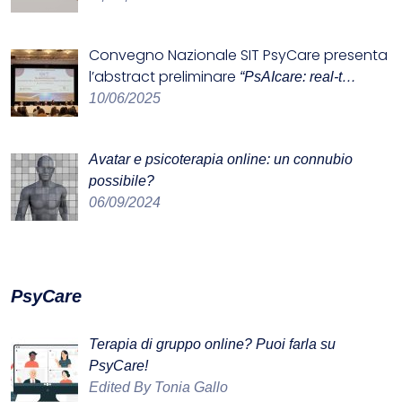
Convegno Nazionale SIT
PsyCare presenta
l’abstract preliminare
“PsAIcare: real-t…
10/06/2025
Avatar e psicoterapia online: un connubio
possibile?
06/09/2024
PsyCare
Terapia di gruppo online? Puoi farla su
PsyCare!
Edited By Tonia Gallo