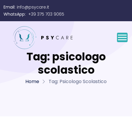
Email:
info@psycare.it
WhatsApp:
+39 375 703 9065
Tag:
psicologo
scolastico
Home
Tag:
Psicologo Scolastico